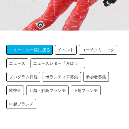
ニュースの一覧に戻る
イベント
コーチクリニック
ニュース
ニュースレター「きぼう」
プログラム日程
ボランティア募集
参加者募集
競技会
上越・妙高ブランチ
下越ブランチ
中越ブランチ