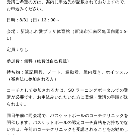
受講ご希望の方は、案内に申込先が記載されておりますので、
お申込みください。
日時：8/31（日）13：00～
会場：新潟ふれ愛プラザ体育館（新潟市江南区亀田向陽1-9-
1）
定員：なし
参加費：無料（旅費は自己負担）
持ち物：筆記用具、ノート、運動着、屋内履き、ホイッスル
（審判法に参加される方）
コーチとして参加される方は、SOIラーニングポータルでの受
講が必要です。お申込みいただいた方に登録・受講の手順が送
られます。
同日午前に同会場で、バスケットボールのコーチクリニックを
開催します。バスケットボールの認定コーチ資格をお持ちでな
い方は、午前のコーチクリニックも受講されることをお勧めし