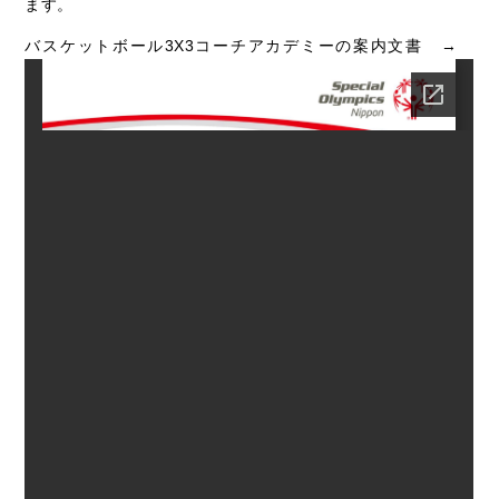
ます。
バスケットボール3X3コーチアカデミーの案内文書 →