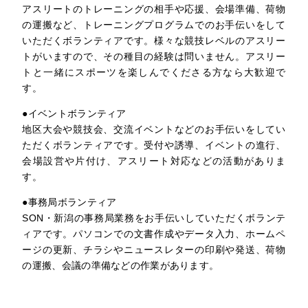
アスリートのトレーニングの相手や応援、会場準備、荷物
の運搬など、トレーニングプログラムでのお手伝いをして
いただくボランティアです。様々な競技レベルのアスリー
トがいますので、その種目の経験は問いません。アスリー
トと一緒にスポーツを楽しんでくださる方なら大歓迎で
す。
●イベントボランティア
地区大会や競技会、交流イベントなどのお手伝いをしてい
ただくボランティアです。受付や誘導、イベントの進行、
会場設営や片付け、アスリート対応などの活動がありま
す。
●事務局ボランティア
SON・新潟の事務局業務をお手伝いしていただくボランテ
ィアです。パソコンでの文書作成やデータ入力、ホームペ
ージの更新、チラシやニュースレターの印刷や発送、荷物
の運搬、会議の準備などの作業があります。