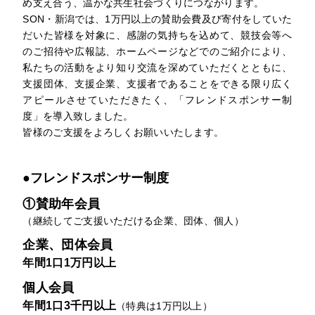
め支え合う、温かな共生社会づくりにつながります。
SON・新潟では、1万円以上の賛助会費及び寄付をしていた
だいた皆様を対象に、感謝の気持ちを込めて、競技会等へ
のご招待や広報誌、ホームページなどでのご紹介により、
私たちの活動をより知り交流を深めていただくとともに、
支援団体、支援企業、支援者であることをできる限り広く
アピールさせていただきたく、「フレンドスポンサー制
度」を導入致しました。
皆様のご支援をよろしくお願いいたします。
●フレンドスポンサー制度
①賛助年会員
（継続してご支援いただける企業、団体、個人）
企業、団体会員
年間1口1万円以上
個人会員
年間1口3千円以上
（特典は1万円以上）