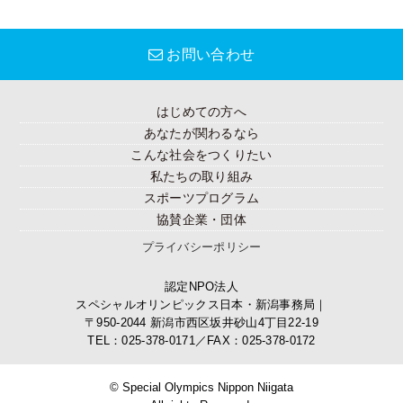
お問い合わせ
はじめての方へ
あなたが関わるなら
こんな社会をつくりたい
私たちの取り組み
スポーツプログラム
協賛企業・団体
プライバシーポリシー
認定NPO法人
スペシャルオリンピックス日本・新潟事務局｜
〒950-2044 新潟市西区坂井砂山4丁目22-19
TEL：025-378-0171／FAX：025-378-0172
© Special Olympics Nippon Niigata