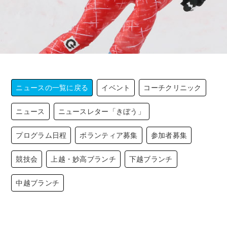
ニュースの一覧に戻る
イベント
コーチクリニック
ニュース
ニュースレター「きぼう」
プログラム日程
ボランティア募集
参加者募集
競技会
上越・妙高ブランチ
下越ブランチ
中越ブランチ