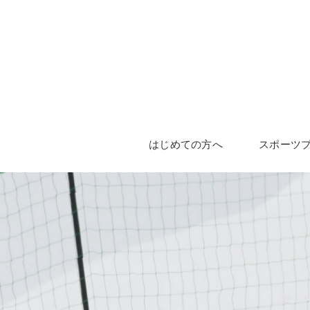
はじめての方へ
スポーツ