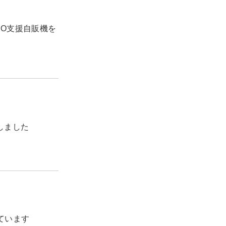
O支援自販機を
しました
ています