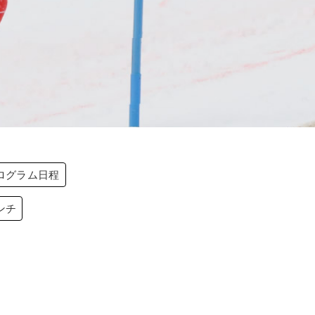
ログラム日程
ンチ