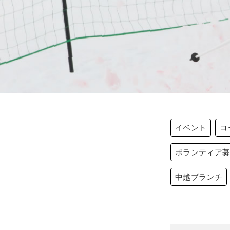
イベント
コ
ボランティア
中越ブランチ